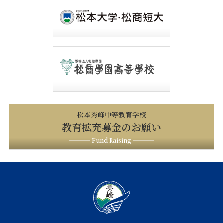
松本秀峰中等教育学校
教育拡充募金のお願い
Fund Raising