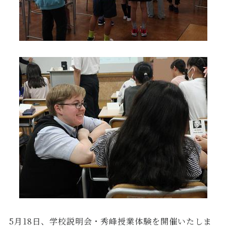
5
月
18
日、学校説明会・秀峰授業体験を開催いたしま