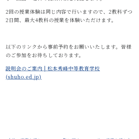
2
回の授業体験は同じ内容で行いますので、
2
教科ずつ
2
日間、最大
4
教科の授業を体験いただけます。
以下のリンクから事前予約をお願いいたします。皆様
のご参加をお待ちしております。
説明会のご案内 | 松本秀峰中等教育学校
(shuho.ed.jp)