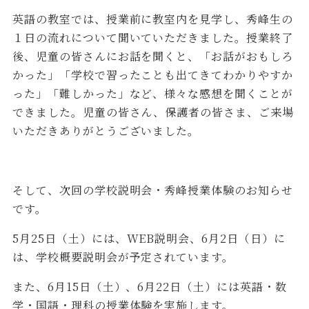
英語の教室では、授業前に教室内を見学し、秀峰生の
１日の流れについて聞いていただきました。授業終了
後、児童の皆さんにお話を聞くと、「お話がおもしろ
かった」「学校で習ったことも出てきてわかりやすか
った」「難しかった」など、様々な感想を聞くことが
できました。児童の皆さん、保護者の皆さま、ご来場
いただきありがとうございました。
そして、次回の学校説明会・秀峰授業体験のお知らせ
です。
5
月
25
日（土）には、
WEB
説明会、
6
月
2
日（日）に
は、学校概要説明会が予定されています。
また、
6
月
15
日（土）、
6
月
22
日（土）には英語・数
学・国語・理科の授業体験を実施します。