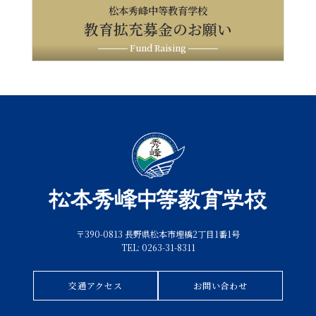
松本秀峰中等教育学校
教育拡充募金のお願い
Fund Raising
〒390-0813 長野県松本市埋橋2丁目1番1号
TEL: 0263-31-8311
交通アクセス
お問い合わせ