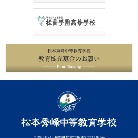
松本秀峰中等教育学校
教育拡充募金のお願い
Fund Raising
〒390-0813 長野県松本市埋橋2丁目1番1号