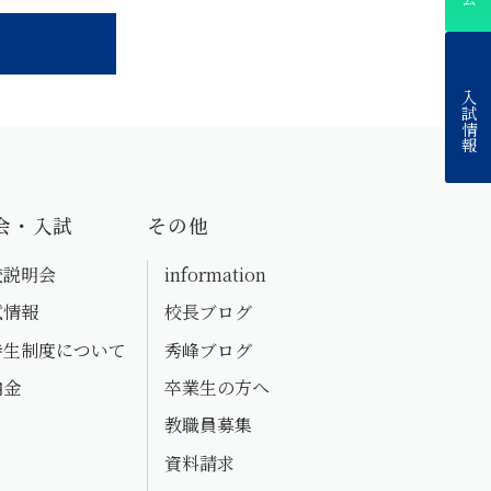
入試情報
会・入試
その他
校説明会
information
試情報
校長ブログ
待生制度について
秀峰ブログ
納金
卒業生の方へ
教職員募集
資料請求