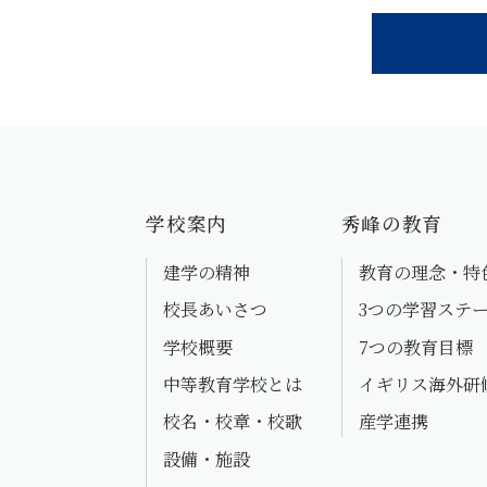
学校案内
秀峰の教育
建学の精神
教育の理念・特
校長あいさつ
3つの学習ステ
学校概要
7つの教育目標
中等教育学校とは
イギリス海外研
校名・校章・校歌
産学連携
設備・施設