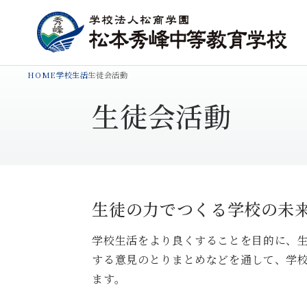
HOME
学校生活
生徒会活動
生徒会活動
生徒の力でつくる学校の未
学校生活をより良くすることを目的に、
する意見のとりまとめなどを通して、学
ます。