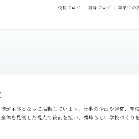
校長ブログ
秀峰ブログ
卒業生の
来
生徒が主体となって活動しています。行事の企画や運営、学
校全体を見渡した視点で役割を担い、秀峰らしい学校づくり