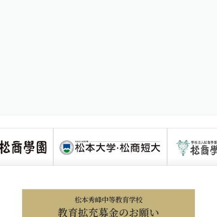
松本秀峰中等教育学校
教育拡充募金のお願い