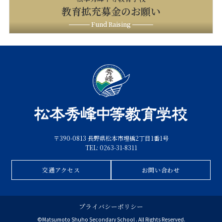
教育拡充募金のお願い
Fund Raising
〒390-0813 長野県松本市埋橋2丁目1番1号
TEL: 0263-31-8311
交通アクセス
お問い合わせ
プライバシーポリシー
©Matsumoto Shuho Secondary School . All Rights Reserved.