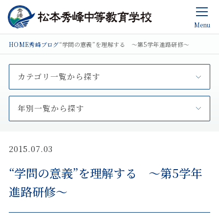
Menu
HOME
秀峰ブログ
“学問の意義”を理解する ～第5学年進路研修～
カテゴリ一覧から探す
年別一覧から探す
2015.07.03
“学問の意義”を理解する ～第5学年
進路研修～