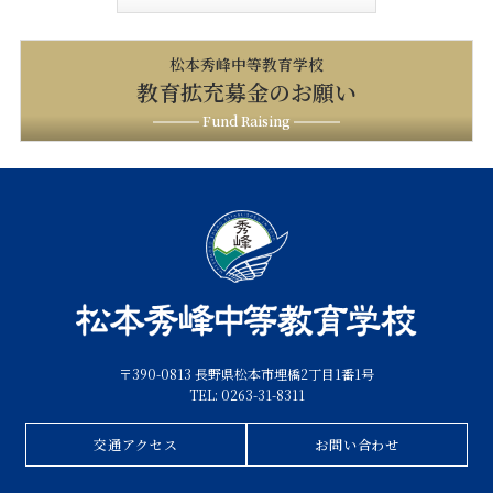
松本秀峰中等教育学校
教育拡充募金のお願い
Fund Raising
〒390-0813 長野県松本市埋橋2丁目1番1号
TEL: 0263-31-8311
交通アクセス
お問い合わせ