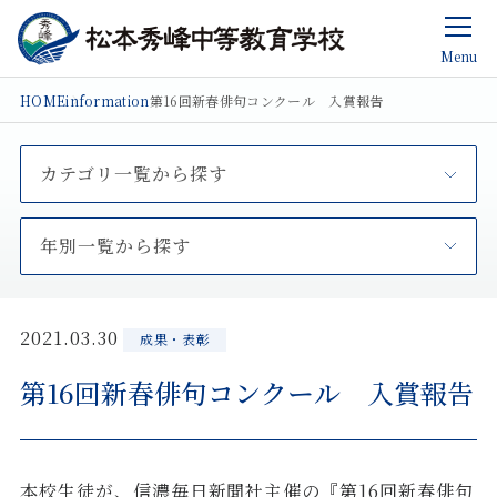
Menu
HOME
information
第16回新春俳句コンクール 入賞報告
カテゴリ一覧から探す
年別一覧から探す
2021.03.30
成果・表彰
第16回新春俳句コンクール 入賞報告
本校生徒が、信濃毎日新聞社主催の『第16回新春俳句