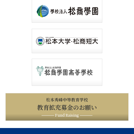
松本秀峰中等教育学校
教育拡充募金のお願い
Fund Raising