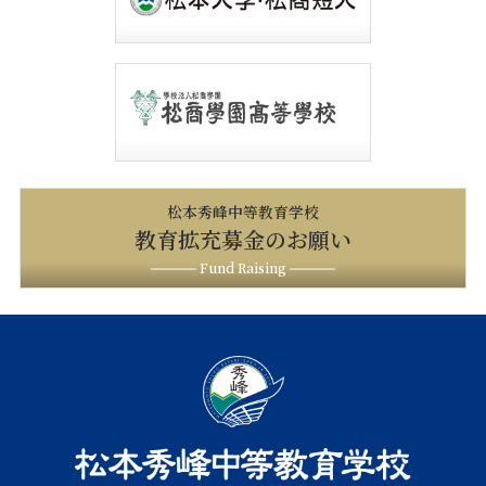
松本秀峰中等教育学校
教育拡充募金のお願い
Fund Raising