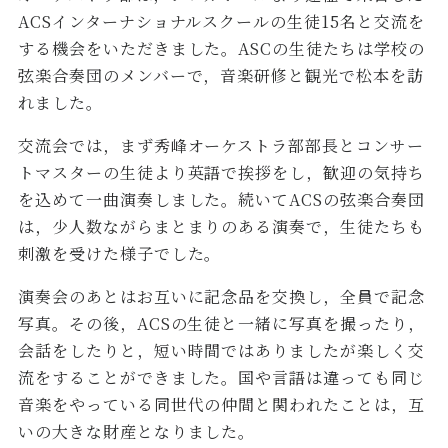
ACSインターナショナルスクールの生徒15名と交流を
する機会をいただきました。ASCの生徒たちは学校の
弦楽合奏団のメンバーで，音楽研修と観光で松本を訪
れました。
交流会では，まず秀峰オーケストラ部部長とコンサー
トマスターの生徒より英語で挨拶をし，歓迎の気持ち
を込めて一曲演奏しました。続いてACSの弦楽合奏団
は，少人数ながらまとまりのある演奏で，生徒たちも
刺激を受けた様子でした。
演奏会のあとはお互いに記念品を交換し，全員で記念
写真。その後，ACSの生徒と一緒に写真を撮ったり，
会話をしたりと，短い時間ではありましたが楽しく交
流をすることができました。国や言語は違っても同じ
音楽をやっている同世代の仲間と関われたことは，互
いの大きな財産となりました。