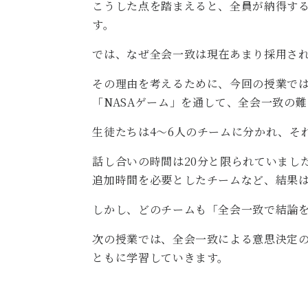
こうした点を踏まえると、全員が納得す
す。
では、なぜ全会一致は現在あまり採用さ
その理由を考えるために、今回の授業で
「NASAゲーム」を通して、全会一致の
生徒たちは4～6人のチームに分かれ、そ
話し合いの時間は20分と限られていまし
追加時間を必要としたチームなど、結果
しかし、どのチームも「全会一致で結論
次の授業では、全会一致による意思決定
ともに学習していきます。