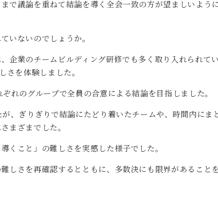
るまで議論を重ねて結論を導く全会一致の方が望ましいよう
れていないのでしょうか。
は、企業のチームビルディング研修でも多く取り入れられて
難しさを体験しました。
れぞれのグループで全員の合意による結論を目指しました。
たが、ぎりぎりで結論にたどり着いたチームや、時間内にま
はさまざまでした。
を導くこと」の難しさを実感した様子でした。
の難しさを再確認するとともに、多数決にも限界があること