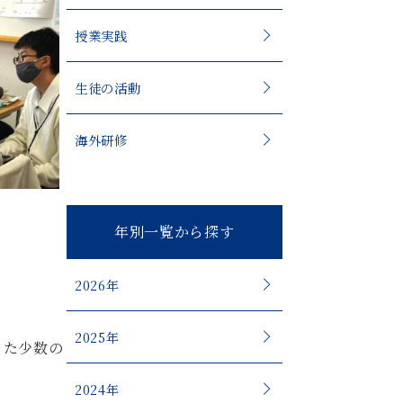
授業実践
生徒の活動
海外研修
年別一覧から探す
2026年
2025年
った少数の
2024年