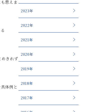
にも思えま
2023年
2022年
いる
2021年
2020年
とめきれず
2019年
2018年
を具体例と
2017年