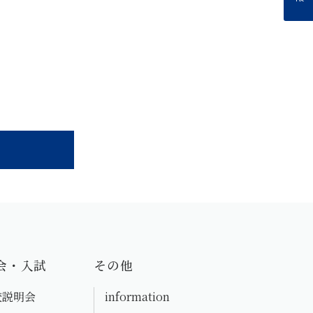
会・入試
その他
校説明会
information