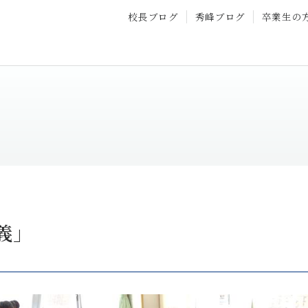
校長ブログ
秀峰ブログ
卒業生の
義」