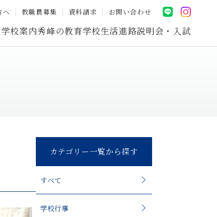
方へ
教職員募集
資料請求
お問い合わせ
学校案内
秀峰の教育
学校生活
進路
説明会・入試
カテゴリー一覧から探す
すべて
学校行事