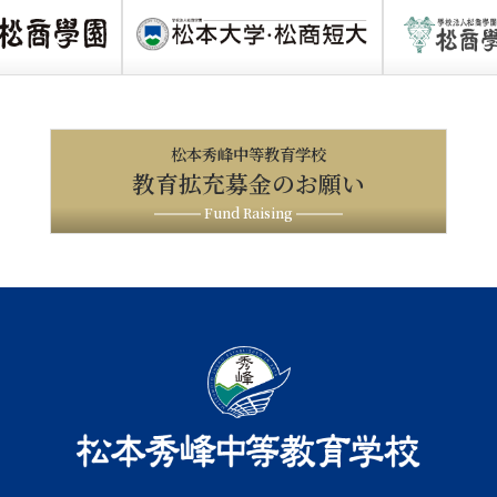
松本秀峰中等教育学校
教育拡充募金のお願い
Fund Raising