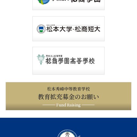
松本秀峰中等教育学校
教育拡充募金のお願い
Fund Raising