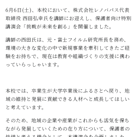
6月6日(土)、本校において、株式会社レノバパス代表
取締役 西田弘幸氏を講師にお迎えし、保護者向け特別
講演会「挑戦が未来を創る」を開催しました。
講師の西田氏は、元・富士フイルム研究所長を務め、
環境の大きな変化の中で新規事業を牽引してきたご経
験をお持ちで、現在は教育や組織づくりの支援に携わ
っていらっしゃいます。
本校では、卒業生が大学卒業後にふるさとへ戻り、地
域の維持と発展に貢献できる人材へと成長してほしい
と考えています。
そのため、地域の企業や産業がこれからも活気を保ち
ながら発展していくための在り方について、保護者の
皆様と考える機会として、本講演会を企画しました。