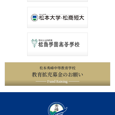
松本秀峰中等教育学校
教育拡充募金のお願い
Fund Raising