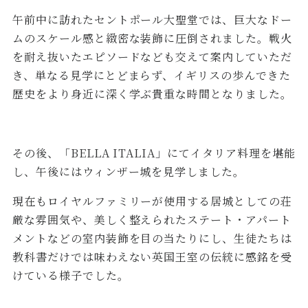
午前中に訪れたセントポール大聖堂では、巨大なドー
ムのスケール感と緻密な装飾に圧倒されました。戦火
を耐え抜いたエピソードなども交えて案内していただ
き、単なる見学にとどまらず、イギリスの歩んできた
歴史をより身近に深く学ぶ貴重な時間となりました。
その後、「BELLA ITALIA」にてイタリア料理を堪能
し、午後にはウィンザー城を見学しました。
現在もロイヤルファミリーが使用する居城としての荘
厳な雰囲気や、美しく整えられたステート・アパート
メントなどの室内装飾を目の当たりにし、生徒たちは
教科書だけでは味わえない英国王室の伝統に感銘を受
けている様子でした。