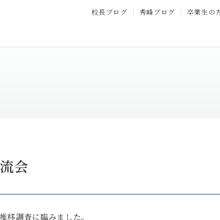
校長ブログ
秀峰ブログ
卒業生の
交流会
力推移調査に臨みました。