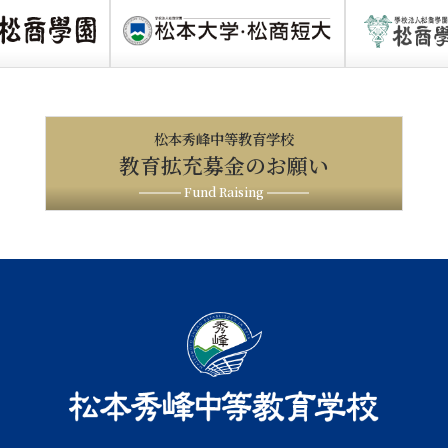
松本秀峰中等教育学校
教育拡充募金のお願い
Fund Raising