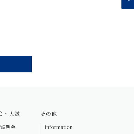
会・入試
その他
校説明会
information