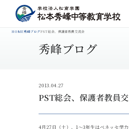
HOME
秀峰ブログ
PST総会、保護者教員交流会
秀峰ブログ
2013.04.27
PST総会、保護者教員
4月27日（土）、1～3年生はベネッセ学