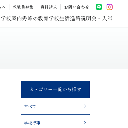
方へ
教職員募集
資料請求
お問い合わせ
学校案内
秀峰の教育
学校生活
進路
説明会・入試
カテゴリー一覧から探す
すべて
学校行事