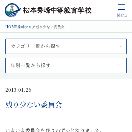
Menu
HOME
秀峰ブログ
残り少ない委員会
カテゴリ一覧から探す
年別一覧から探す
2013.01.26
残り少ない委員会
いよいよ委員会も残りわずかとなりました。