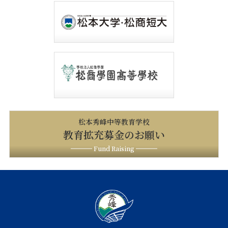
松本秀峰中等教育学校
教育拡充募金のお願い
Fund Raising