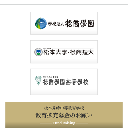
松本秀峰中等教育学校
教育拡充募金のお願い
Fund Raising