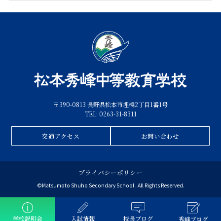
〒390-0813 長野県松本市埋橋2丁目1番1号
TEL: 0263-31-8311
交通アクセス
お問い合わせ
プライバシーポリシー
©Matsumoto Shuho Secondary School . All Rights Reserved.
学校説明会
入試情報
校長ブログ
秀峰ブログ