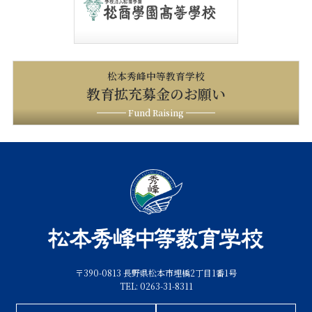
松本秀峰中等教育学校
教育拡充募金のお願い
Fund Raising
〒390-0813 長野県松本市埋橋2丁目1番1号
TEL: 0263-31-8311