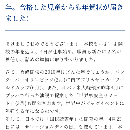
年。合格した児童からも年賀状が届き
ました!
あけましておめでとうございます。本校もいよいよ開
校の年を迎え、4日が仕事始め。職員も新たに２名が
着任し、詰めの準備に取り掛かりました。
さて、秀峰開校の2010年はどんな年でしょうか。バン
クーバーオリンピック(2月)に南アフリカサッカーワー
ルドカップ(6月)、また、オバマ米大統領が昨年4月に
プラハで行った演説で提案した「世界核安全サミッ
ト」(3月)も開催されます。世界中がビッグイベントに
熱狂する年になるのです。
そして、日本では「国民読書年」の開幕の年。4月23
日には「サン・ジョルディの日」も控えています。本