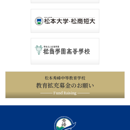
松本秀峰中等教育学校
教育拡充募金のお願い
Fund Raising