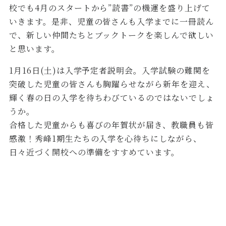
校でも4月のスタートから”読書”の機運を盛り上げて
いきます。是非、児童の皆さんも入学までに一冊読ん
で、新しい仲間たちとブックトークを楽しんで欲しい
と思います。
1月16日(土)は入学予定者説明会。入学試験の難関を
突破した児童の皆さんも胸躍らせながら新年を迎え、
輝く春の日の入学を待ちわびているのではないでしょ
うか。
合格した児童からも喜びの年賀状が届き、教職員も皆
感激！秀峰1期生たちの入学を心待ちにしながら、
日々近づく開校への準備をすすめています。