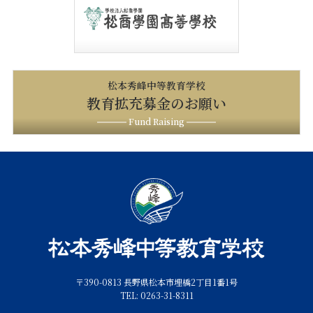
松本秀峰中等教育学校
教育拡充募金のお願い
Fund Raising
〒390-0813 長野県松本市埋橋2丁目1番1号
TEL: 0263-31-8311