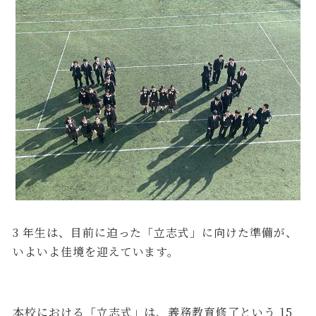
3 年生は、目前に迫った「立志式」に向けた準備が、
いよいよ佳境を迎えています。
本校における「立志式」は、義務教育修了という 15