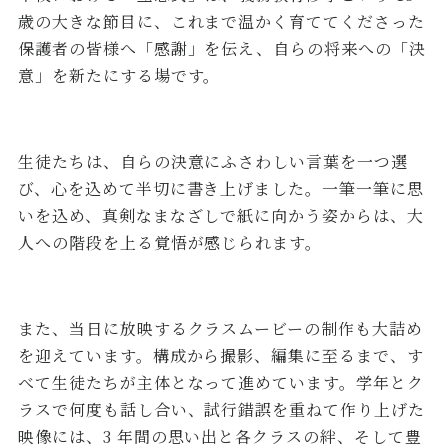
歳の大きな節目に、これまで温かく育ててくださった
保護者の皆様へ「感謝」を伝え、自らの将来への「決
意」を新たにする場です。
生徒たちは、自らの決意にふさわしい言葉を一つ選
び、心を込めて半切に書き上げました。一筆一筆に思
いを込め、真剣なまなざしで紙に向かう姿からは、大
人への階段を上る覚悟が感じられます。
また、当日に放映するクラスムービーの制作も大詰め
を迎えています。構成から撮影、編集に至るまで、す
べて生徒たちが主体となって進めています。学年とク
ラスで何度も話し合い、試行錯誤を重ねて作り上げた
映像には、3 年間の思い出と各クラスの絆、そして豊