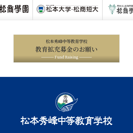
松本秀峰中等教育学校
教育拡充募金のお願い
Fund Raising