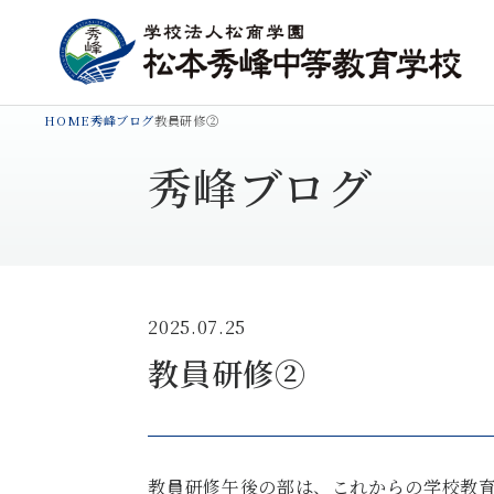
HOME
秀峰ブログ
教員研修②
秀峰ブログ
2025.07.25
教員研修②
教員研修午後の部は、これからの学校教