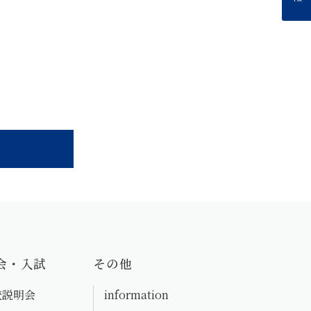
会・入試
その他
校説明会
information