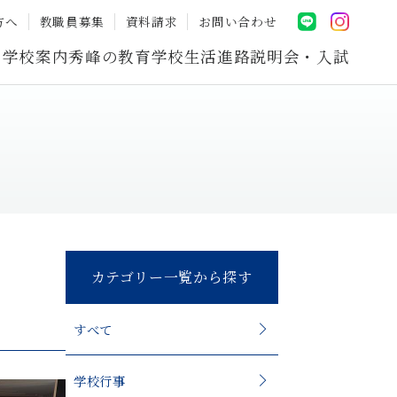
方へ
教職員募集
資料請求
お問い合わせ
学校案内
秀峰の教育
学校生活
進路
説明会・入試
カテゴリー一覧から探す
すべて
学校行事