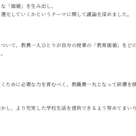
うな「価値」を生み出し、
に還元していくかというテーマに関して議論を深めました。
について、教員一人ひとりが自分の授業の「教育価値」をど
た。
抜くために必要な力を育むべく、教職員一丸となって研鑽を
活かし、より充実した学校生活を提供できるよう努めてまい