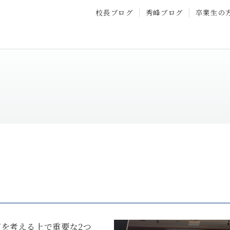
校長ブログ
秀峰ブログ
卒業生の
育を考える上で重要な
2
つ