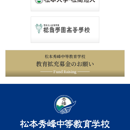
松本秀峰中等教育学校
教育拡充募金のお願い
Fund Raising