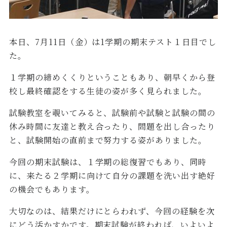
本日、7月11日（金）は1学期の期末テスト１日目でし
た。
１学期の締めくくりということもあり、朝早くから登
校し最終確認をする生徒の姿が多く見られました。
試験教室を覗いてみると、試験前や試験と試験の間の
休み時間に友達と教え合ったり、問題を出し合ったり
と、試験開始の直前まで努力する姿がありました。
今回の期末試験は、１学期の総復習でもあり、同時
に、来たる２学期に向けて自分の課題を洗い出す絶好
の機会でもあります。
大切なのは、結果だけにとらわれず、今回の経験を次
にどう活かすかです。期末試験が終われば、いよいよ