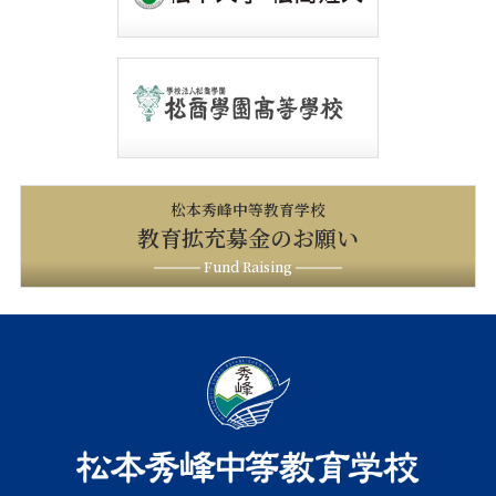
松本秀峰中等教育学校
教育拡充募金のお願い
Fund Raising