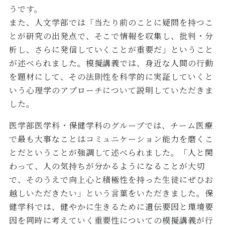
うです。
また、人文学部では「当たり前のことに疑問を持つこ
とが研究の出発点で、そこで情報を収集し、批判・分
析し、さらに発信していくことが重要だ」ということ
が述べられました。模擬講義では、身近な人間の行動
を題材にして、その法則性を科学的に実証していくと
いう心理学のアプローチについて説明していただきま
した。
医学部医学科・保健学科のグループでは、チーム医療
で最も大事なことはコミュニケーション能力を磨くこ
とだということが強調して述べられました。「人と関
わって、人の気持ちが分かるようになることが大切
で、そのうえで向上心と積極性を持った生徒にぜひお
越しいただきたい」という言葉をいただきました。保
健学科では、健やかに生きるために遺伝要因と環境要
因を同時に考えていく重要性についての模擬講義が行