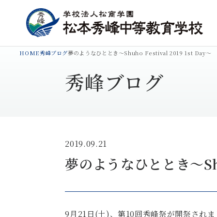
HOME
秀峰ブログ
夢のようなひととき～Shuho Festival 2019 1st Day～
秀峰ブログ
2019.09.21
夢のようなひととき～Shuho 
9月21日(土)、第10回秀峰祭が開祭され