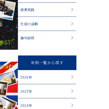
授業実践
生徒の活動
海外研修
年別一覧から探す
2026年
2025年
2024年