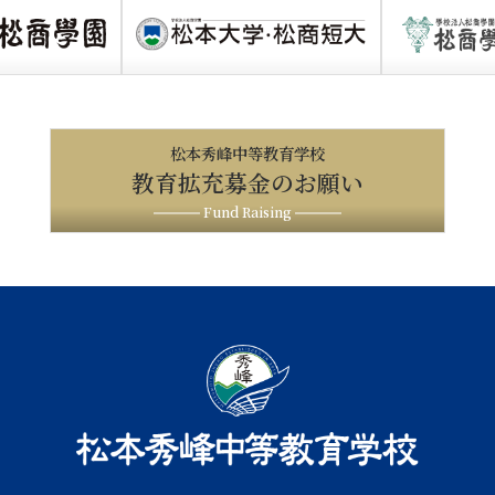
松本秀峰中等教育学校
教育拡充募金のお願い
Fund Raising