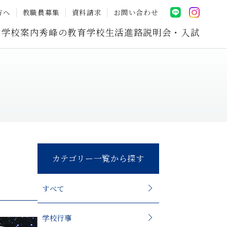
方へ
教職員募集
資料請求
お問い合わせ
学校案内
秀峰の教育
学校生活
進路
説明会・入試
カテゴリー一覧から探す
すべて
学校行事