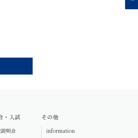
会・入試
その他
校説明会
information