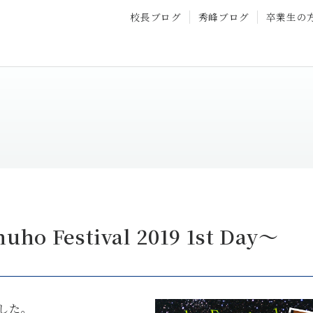
校長ブログ
秀峰ブログ
卒業生の
Festival 2019 1st Day～
ました。