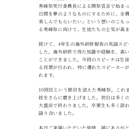
秀峰祭実行委員長による開祭宣言で始まっ
日間を夢のようなものにするために、全
楽しんでもらいたい」という想いのこも
る秀峰祭に向けて、生徒たちの士気が高
続けて、4年生の海外研修報告の英語スピ
した。海外研修で得た知識や経験を、高
ことができました。今回のスピーチは生
る投票が行われ、特に優れたスピーカー
れます。
10回目という節目を迎えた秀峰祭。これ
統をさらに磨き上げました。初日は多く
大盛況で終わりました。卒業生も多く訪
語り合いました。
本日ご来場いただいた皆様、誠にありが