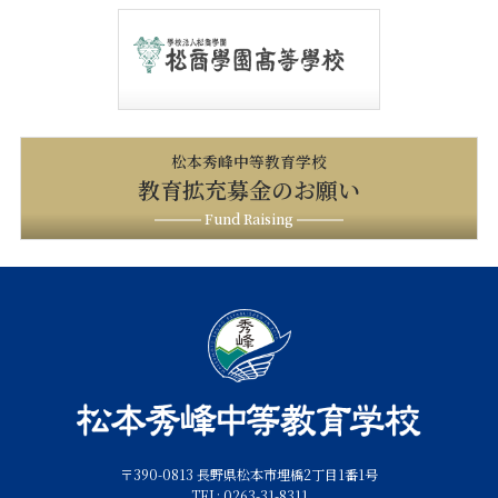
松本秀峰中等教育学校
教育拡充募金のお願い
Fund Raising
〒390-0813 長野県松本市埋橋2丁目1番1号
TEL: 0263-31-8311