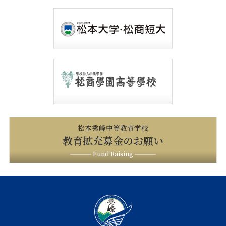
松本秀峰中等教育学校
教育拡充募金のお願い
Fund Raising