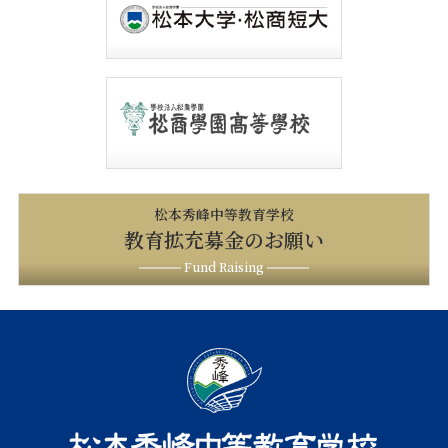
松本秀峰中等教育学校
教育拡充募金のお願い
Fund Raising