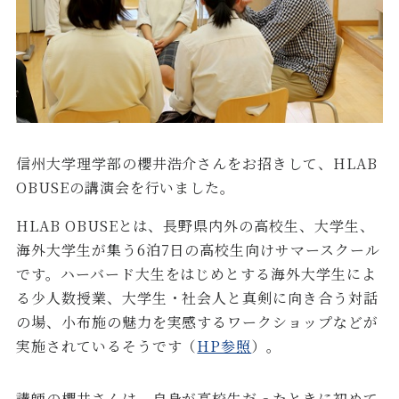
信州大学理学部の櫻井浩介さんをお招きして、HLAB
OBUSEの講演会を行いました。
HLAB OBUSEとは、長野県内外の高校生、大学生、
海外大学生が集う6泊7日の高校生向けサマースクール
です。ハーバード大生をはじめとする海外大学生によ
る少人数授業、大学生・社会人と真剣に向き合う対話
の場、小布施の魅力を実感するワークショップなどが
実施されているそうです（
HP参照
）。
講師の櫻井さんは、自身が高校生だったときに初めて