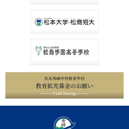
松本秀峰中等教育学校
教育拡充募金のお願い
Fund Raising