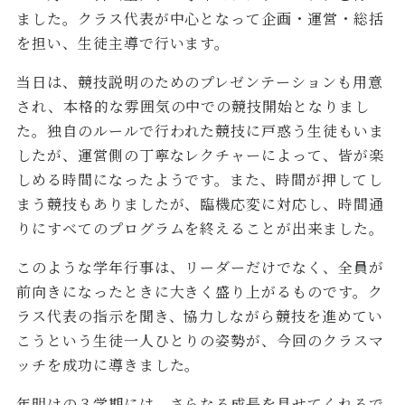
ました。クラス代表が中心となって企画・運営・総括
を担い、生徒主導で行います。
当日は、競技説明のためのプレゼンテーションも用意
され、本格的な雰囲気の中での競技開始となりまし
た。独自のルールで行われた競技に戸惑う生徒もいま
したが、運営側の丁寧なレクチャーによって、皆が楽
しめる時間になったようです。また、時間が押してし
まう競技もありましたが、臨機応変に対応し、時間通
りにすべてのプログラムを終えることが出来ました。
このような学年行事は、リーダーだけでなく、全員が
前向きになったときに大きく盛り上がるものです。ク
ラス代表の指示を聞き、協力しながら競技を進めてい
こうという生徒一人ひとりの姿勢が、今回のクラスマ
ッチを成功に導きました。
年明けの３学期には、さらなる成長を見せてくれるで