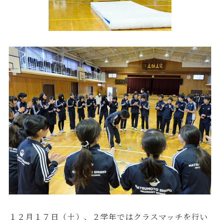
１２月１７日（土）、２学年ではクラスマッチを行い