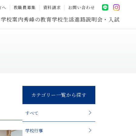
方へ
教職員募集
資料請求
お問い合わせ
学校案内
秀峰の教育
学校生活
進路
説明会・入試
カテゴリー一覧から探す
すべて
学校行事