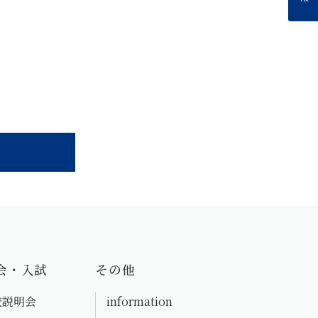
会・入試
その他
校説明会
information