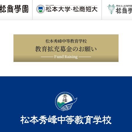
松本秀峰中等教育学校
教育拡充募金のお願い
Fund Raising