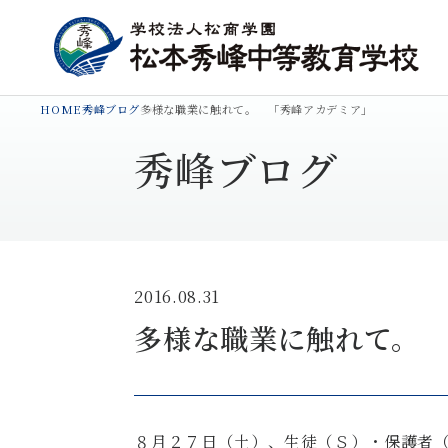
HOME
秀峰ブログ
多様な職業に触れて。 「秀峰アカデミア」
秀峰ブログ
2016.08.31
多様な職業に触れて。
８月２７日（土）、生徒（Ｓ）・保護者