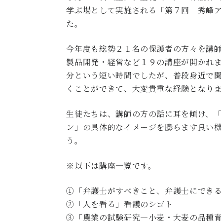
学ぶ場として実施される「第７回 秀峰
た。
今年度も総勢２１名の保護者の方々を講
製品開発・経営など１９の講座が開かれ
分という短い時間でしたが、普段身近で
くことができて、大変貴重な経験となり
生徒たちは、講師の方の話に耳を傾け、
ン」の具体的なイメージを膨らます良い
う。
※以下は講座一覧です。
①「弁護士がすべきこと、弁護士にでき
②「人を看る」看護のシゴト
③「農業の試験研究―小麦・大麦の品種