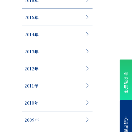
2016年
2015年
2014年
2013年
2012年
学校説明会
2011年
2010年
入試情報
2009年