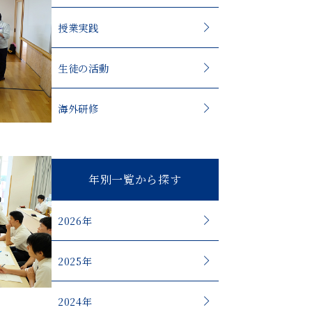
授業実践
生徒の活動
海外研修
年別一覧から探す
2026年
2025年
2024年