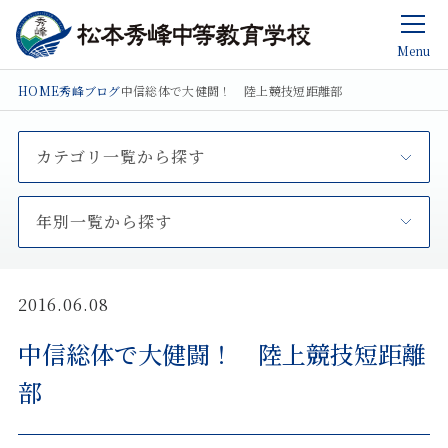
Menu
HOME
秀峰ブログ
中信総体で大健闘！ 陸上競技短距離部
カテゴリ一覧から探す
年別一覧から探す
2016.06.08
中信総体で大健闘！ 陸上競技短距離
部