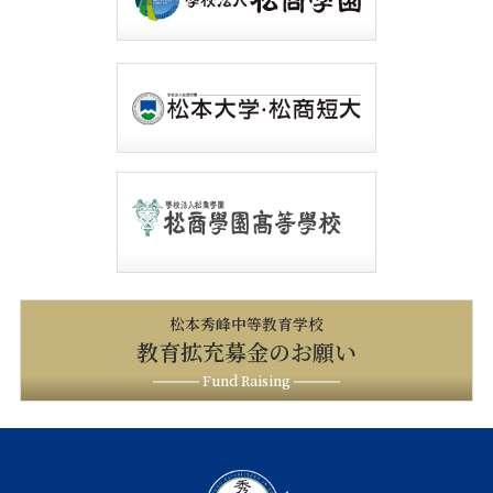
松本秀峰中等教育学校
教育拡充募金のお願い
Fund Raising