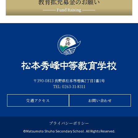
教育拡充募金のお願い
Fund Raising
〒390-0813 長野県松本市埋橋2丁目1番1号
TEL: 0263-31-8311
交通アクセス
お問い合わせ
プライバシーポリシー
©Matsumoto Shuho Secondary School . All Rights Reserved.