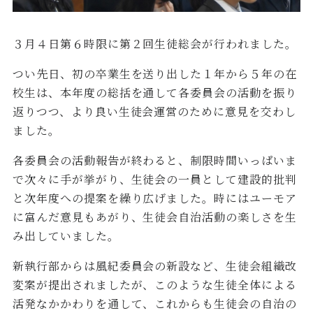
３月４日第６時限に第２回生徒総会が行われました。
つい先日、初の卒業生を送り出した１年から５年の在
校生は、本年度の総括を通して各委員会の活動を振り
返りつつ、より良い生徒会運営のために意見を交わし
ました。
各委員会の活動報告が終わると、制限時間いっぱいま
で次々に手が挙がり、生徒会の一員として建設的批判
と次年度への提案を繰り広げました。時にはユーモア
に富んだ意見もあがり、生徒会自治活動の楽しさを生
み出していました。
新執行部からは風紀委員会の新設など、生徒会組織改
変案が提出されましたが、このような生徒全体による
活発なかかわりを通して、これからも生徒会の自治の