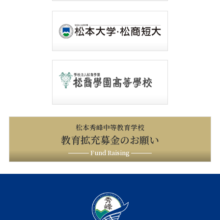
松本秀峰中等教育学校
教育拡充募金のお願い
Fund Raising