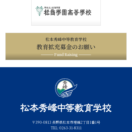
松本秀峰中等教育学校
教育拡充募金のお願い
Fund Raising
〒390-0813 長野県松本市埋橋2丁目1番1号
TEL: 0263-31-8311