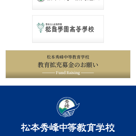
松本秀峰中等教育学校
教育拡充募金のお願い
Fund Raising