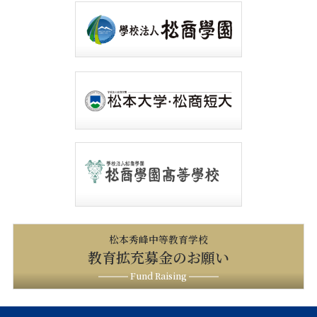
松本秀峰中等教育学校
教育拡充募金のお願い
Fund Raising