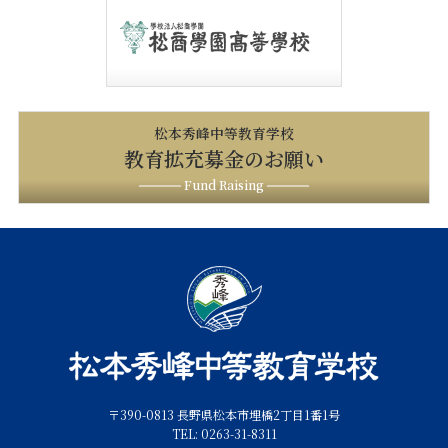
松本秀峰中等教育学校
教育拡充募金のお願い
Fund Raising
〒390-0813 長野県松本市埋橋2丁目1番1号
TEL: 0263-31-8311