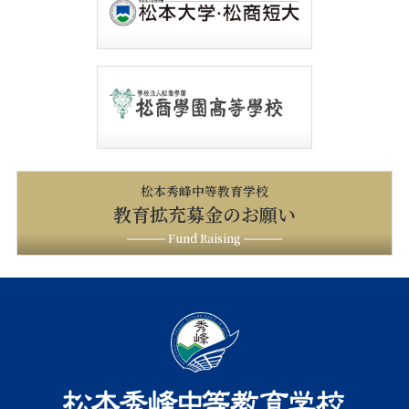
松本秀峰中等教育学校
教育拡充募金のお願い
Fund Raising