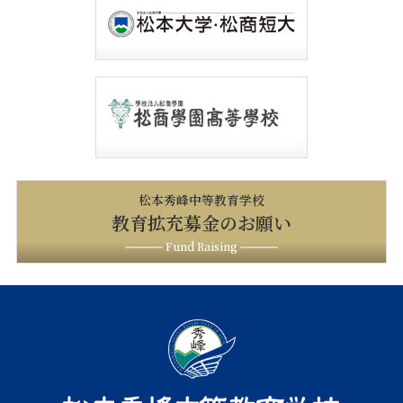
松本秀峰中等教育学校
教育拡充募金のお願い
Fund Raising