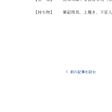
【持ち物】 筆記用具、上履き、下足
前の記事を読む