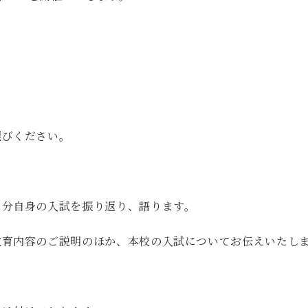
。
選びください。
自分自身の入試を振り返り、語ります。
教育内容のご説明のほか、本校の入試についてお伝えいたし