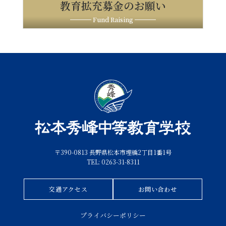
教育拡充募金のお願い
Fund Raising
〒390-0813 長野県松本市埋橋2丁目1番1号
TEL: 0263-31-8311
交通アクセス
お問い合わせ
プライバシーポリシー