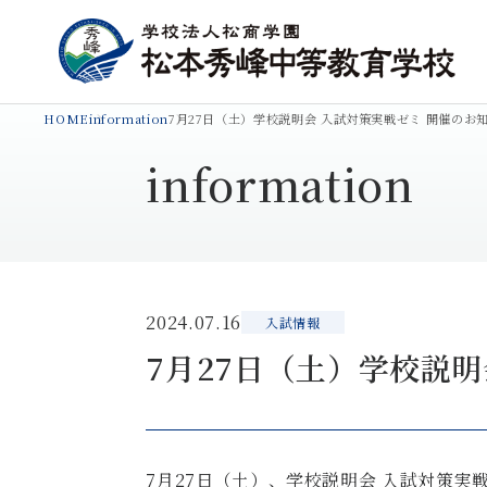
HOME
information
7月27日（土）学校説明会 入試対策実戦ゼミ 開催のお
information
2024.07.16
入試情報
7月27日（土）学校説明
7
月
27
日（土）、学校説明会 入試対策実