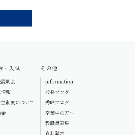
会・入試
その他
校説明会
information
試情報
校長ブログ
待生制度について
秀峰ブログ
納金
卒業生の方へ
教職員募集
資料請求