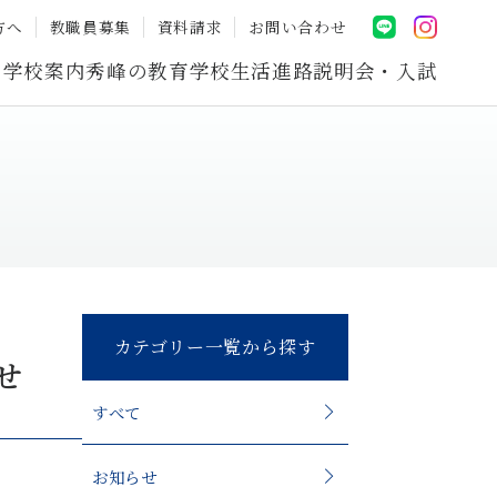
方へ
教職員募集
資料請求
お問い合わせ
学校案内
秀峰の教育
学校生活
進路
説明会・入試
カテゴリー一覧から探す
せ
すべて
お知らせ