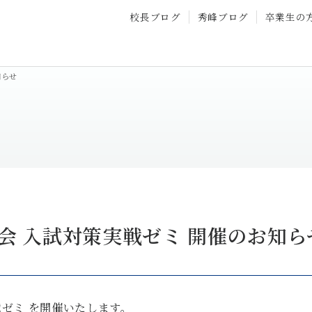
校長ブログ
秀峰ブログ
卒業生の
知らせ
会 入試対策実戦ゼミ 開催のお知ら
戦ゼミ を開催いたします。