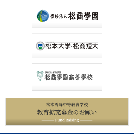
松本秀峰中等教育学校
教育拡充募金のお願い
Fund Raising