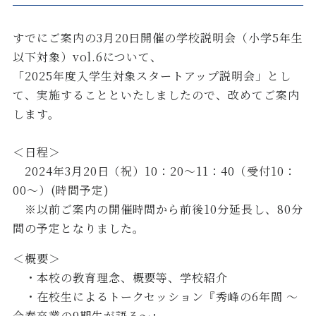
すでにご案内の3月20日開催の学校説明会（小学5年生
以下対象）vol.6について、
「2025年度入学生対象スタートアップ説明会」とし
て、実施することといたしましたので、改めてご案内
します。
＜日程＞
2024年3月20日（祝）10：20～11：40（受付10：
00～）(時間予定)
※以前ご案内の開催時間から前後10分延長し、80分
間の予定となりました。
＜概要＞
・本校の教育理念、概要等、学校紹介
・在校生によるトークセッション『秀峰の6年間 ～
今春卒業の9期生が語る～』