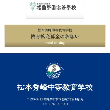
松本秀峰中等教育学校
教育拡充募金のお願い
Fund Raising
〒390-0813 長野県松本市埋橋2丁目1番1号
TEL: 0263-31-8311