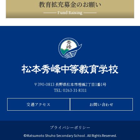
教育拡充募金のお願い
Fund Raising
〒390-0813 長野県松本市埋橋2丁目1番1号
TEL: 0263-31-8311
交通アクセス
お問い合わせ
プライバシーポリシー
©Matsumoto Shuho Secondary School . All Rights Reserved.