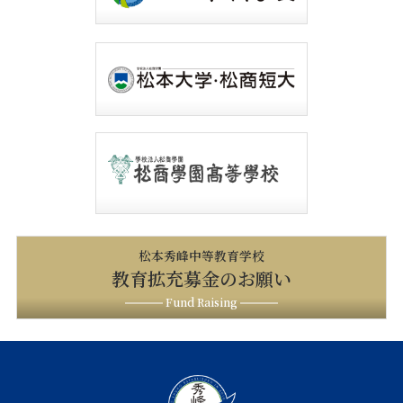
松本秀峰中等教育学校
教育拡充募金のお願い
Fund Raising