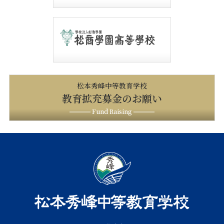
松本秀峰中等教育学校
教育拡充募金のお願い
Fund Raising