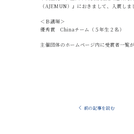
（AJEMUN）』におきまして、入賞し
＜Ｂ議場＞
優秀賞 Chinaチーム（５年生２名）
主催団体のホームページ内に受賞者一覧
前の記事を読む