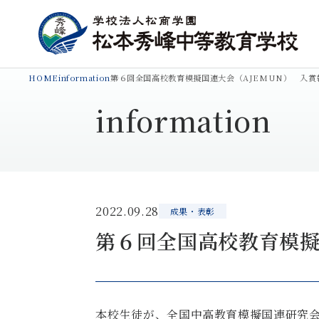
HOME
information
第６回全国高校教育模擬国連大会（AJEMUN） 入賞
information
2022.09.28
成果・表彰
第６回全国高校教育模擬
本校生徒が、全国中高教育模擬国連研究