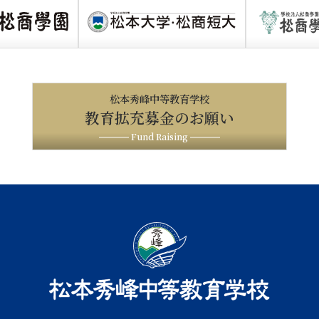
松本秀峰中等教育学校
教育拡充募金のお願い
Fund Raising