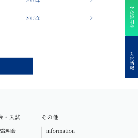
2016年
学校説明会
2015年
入試情報
会・入試
その他
校説明会
information