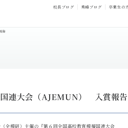
校長ブログ
秀峰ブログ
卒業生の
報告
国連大会（AJEMUN） 入賞報告
会（全模研）主催の『第６回全国高校教育模擬国連大会