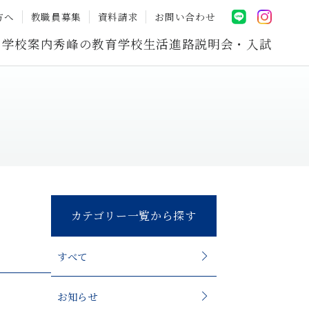
方へ
教職員募集
資料請求
お問い合わせ
学校案内
秀峰の教育
学校生活
進路
説明会・入試
カテゴリー一覧から探す
すべて
お知らせ