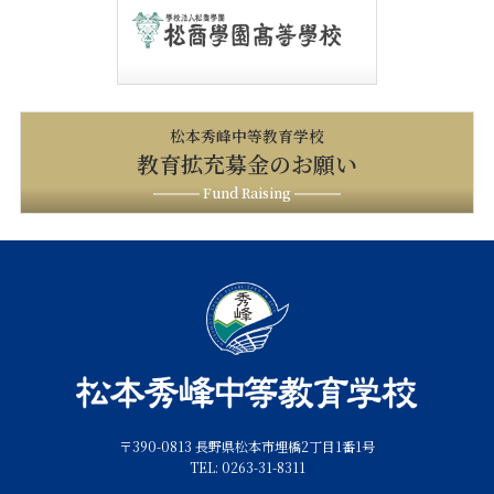
松本秀峰中等教育学校
教育拡充募金のお願い
Fund Raising
〒390-0813 長野県松本市埋橋2丁目1番1号
TEL: 0263-31-8311